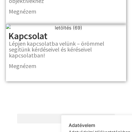
objektívekhez
Megnézem
Kapcsolat
Lépjen kapcsolatba velünk – örömmel
segítünk kérdéseivel és kéréseivel
kapcsolatban!
Megnézem
Adatévelem