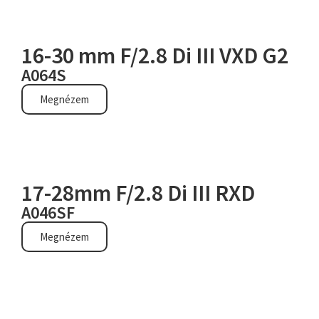
16-30 mm F/2.8 Di III VXD G2
A064S
Megnézem
17-28mm F/2.8 Di III RXD
A046SF
Megnézem