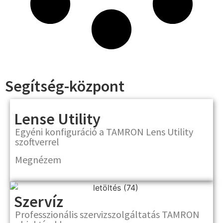
Segítség-központ
Lense Utility
Egyéni konfiguráció a TAMRON Lens Utility
szoftverrel
Megnézem
Szervíz
Professzionális szervizszolgáltatás TAMRON