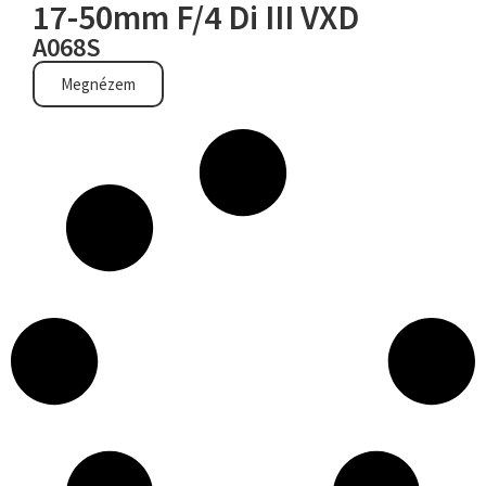
17-50mm F/4 Di III VXD
A068S
Megnézem