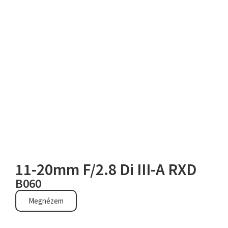
objektí
11-20mm F/2.8 Di III-A RXD
B060
Megnézem