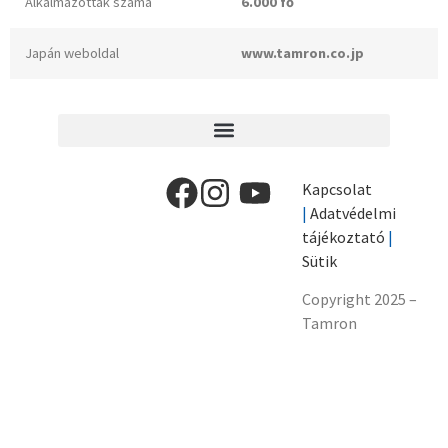
Alkalmazottak száma
6.000 fő
Japán weboldal
www.tamron.co.jp
Kapcsolat
|
Adatvédelmi
tájékoztató
|
Sütik
Copyright 2025 –
Tamron