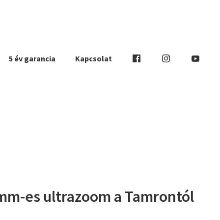
5 év garancia
Kapcsolat
mm-es ultrazoom a Tamrontól