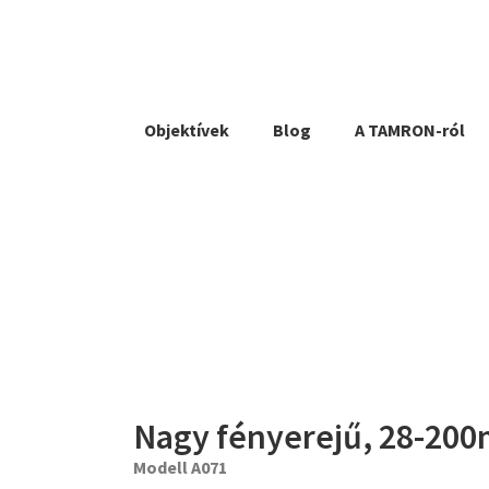
Objektívek
Blog
A TAMRON-ról
Nagy fényerejű, 28-200
Modell A071