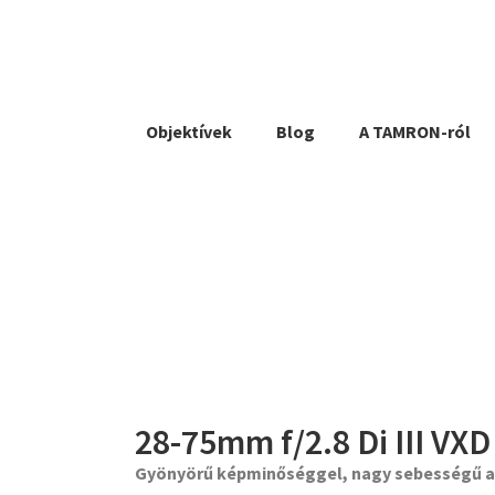
Objektívek
Blog
A TAMRON-ról
28-75mm f/2.8 Di III VXD
Gyönyörű képminőséggel, nagy sebességű aut