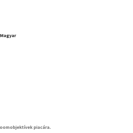
Magyar
oomobjektívek piacára.​