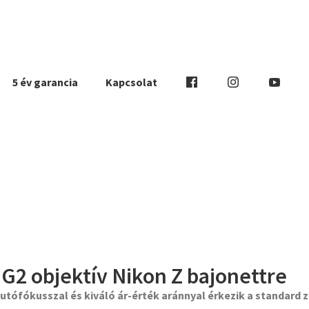
5 év garancia
Kapcsolat
 G2 objektív Nikon Z bajonettre
ófókusszal és kiváló ár-érték aránnyal érkezik a standard z