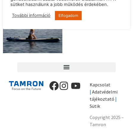
sütiket használunk a jobb működés érdekében.
További információ
Elfogadom
Kapcsolat
|
Adatvédelmi
tájékoztató
|
Sütik
Copyright 2025 –
Tamron