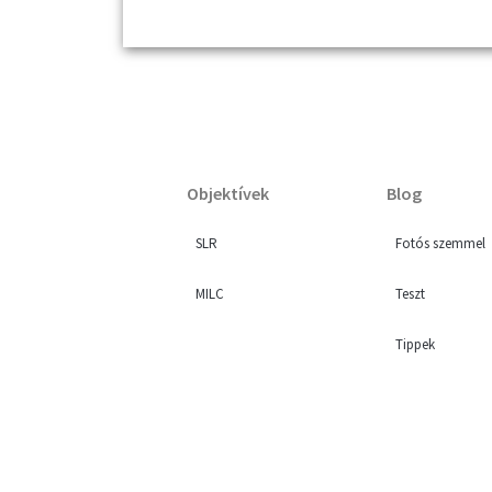
Objektívek
Blog
SLR
Fotós szemmel
MILC
Teszt
Tippek