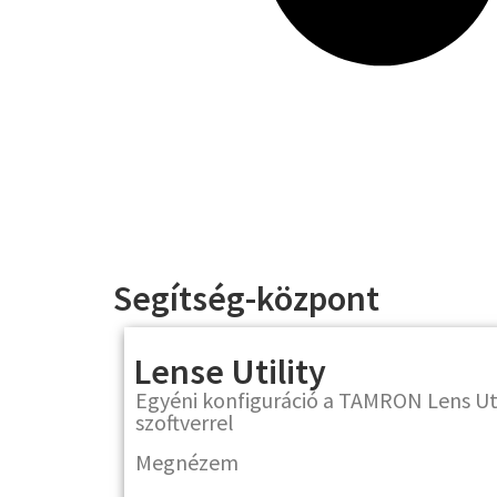
Segítség-központ
Lense Utility
Egyéni konfiguráció a TAMRON Lens Uti
szoftverrel
Megnézem