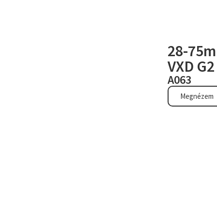
28-75mm
VXD G2
A063
Megnézem