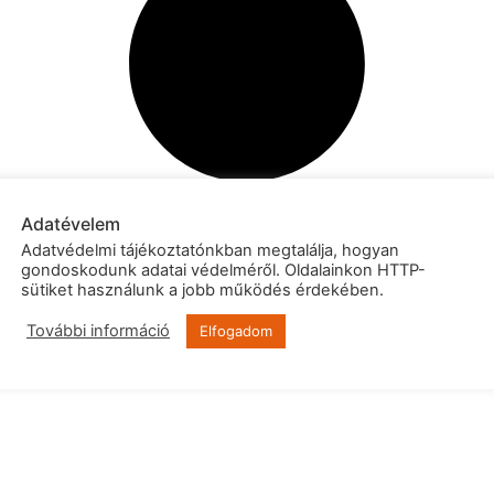
Adatévelem
Adatvédelmi tájékoztatónkban megtalálja, hogyan
gondoskodunk adatai védelméről. Oldalainkon HTTP-
sütiket használunk a jobb működés érdekében.
További információ
Elfogadom