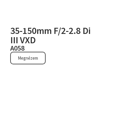
35-150mm F/2-2.8 Di
III VXD
A058
Megnézem