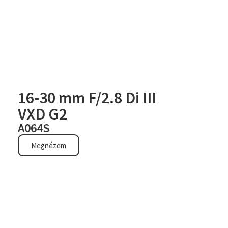
16-30 mm F/2.8 Di III
VXD G2
A064S
Megnézem