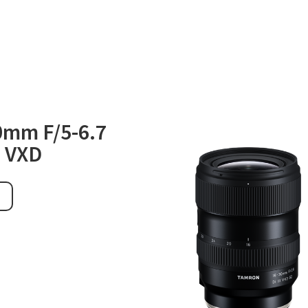
0mm F/5-6.7
C VXD