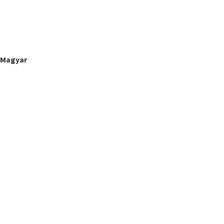
Magyar
on Z