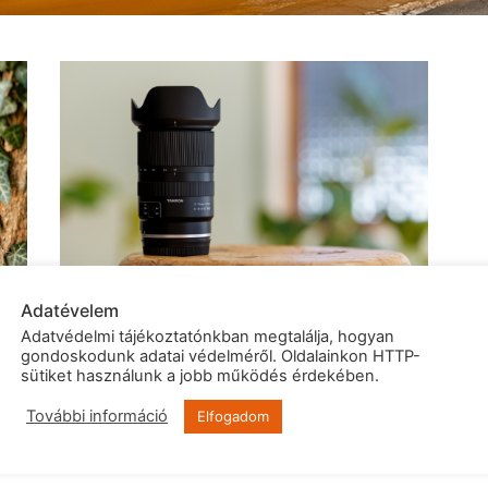
Adatévelem
Adatvédelmi tájékoztatónkban megtalálja, hogyan
gondoskodunk adatai védelméről. Oldalainkon HTTP-
sütiket használunk a jobb működés érdekében.
További információ
Elfogadom