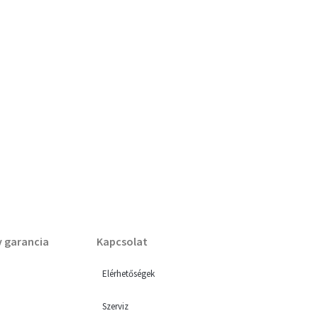
v garancia
Kapcsolat
Elérhetőségek
Szerviz