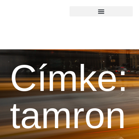
Címke:
tamron