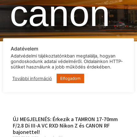
canon
Adatévelem
Adatvédelmi tájékoztatónkban megtalálja, hogyan
gondoskodunk adatai védelméről. Oldalainkon HTTP-
sütiket használunk a jobb működés érdekében.
További információ
Elfogadom
ÚJ MEGJELENÉS: Érkezik a TAMRON 17-70mm
F/2.8 Di III-A VC RXD Nikon Z és CANON RF
bajonettel!