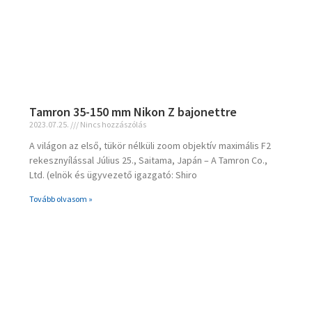
Tamron 35-150 mm Nikon Z bajonettre
2023.07.25.
Nincs hozzászólás
A világon az első, tükör nélküli zoom objektív maximális F2
rekesznyílással Július 25., Saitama, Japán – A Tamron Co.,
Ltd. (elnök és ügyvezető igazgató: Shiro
Tovább olvasom »