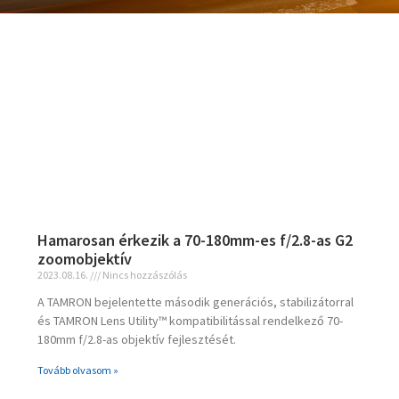
Hamarosan érkezik a 70-180mm-es f/2.8-as G2
zoomobjektív
2023.08.16.
Nincs hozzászólás
A TAMRON bejelentette második generációs, stabilizátorral
és TAMRON Lens Utility™ kompatibilitással rendelkező 70-
180mm f/2.8-as objektív fejlesztését.
Tovább olvasom »