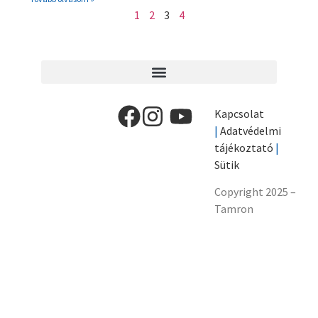
1
2
3
4
Kapcsolat
|
Adatvédelmi
tájékoztató
|
Sütik
Copyright 2025 –
Tamron